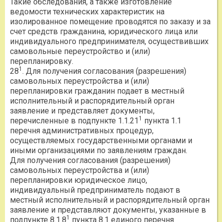
Такие обследования, а также изготовление
ведомости технических характеристик на
изолированное помещение проводятся по заказу и за
счет средств гражданина, юридического лица или
индивидуального предпринимателя, осуществивших
самовольные переустройство и (или)
перепланировку.
1
28
. Для получения согласования (разрешения)
самовольных переустройства и (или)
перепланировки гражданин подает в местный
исполнительный и распорядительный орган
заявление и представляет документы,
1
перечисленные в подпункте 1.1.21
пункта 1.1
перечня административных процедур,
осуществляемых государственными органами и
иными организациями по заявлениям граждан.
Для получения согласования (разрешения)
самовольных переустройства и (или)
перепланировки юридическое лицо,
индивидуальный предприниматель подают в
местный исполнительный и распорядительный орган
заявление и представляют документы, указанные в
1
подпункте 8.1.8
пункта 8.1 единого перечня