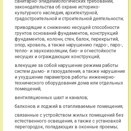
санитарно-эпидемиологических требований,
законодательства об охране историко-
культурного наследия, архитектурной,
градостроительной и строительной деятельности;
приводящие к снижению несущей способности
грунтов оснований фундаментов, конструкций
фундаментов, колонн, стен, балок, перекрытий,
опор, кровель, а также нарушению гидро-, паро-,
тепло- и звукоизоляции, био- и огнестойкости
несущих и ограждающих конструкций;
влекущие за собой нарушение режима работы
систем дымо- и газоудаления, а также нарушение
и ухудшение параметров работы инженерно-
технического оборудования дома или отдельных
помещений;
вентиляционных шахт и каналов;
балконов и лоджий в отапливаемые помещения;
связанные с устройством жилых помещений без
естественного освещения, а также с установкой
перегородок, попадающих в оконные проемы;