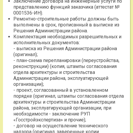
Заключение договора на инженерные услуги по
представлению функций заказчика (аттестат №
0001536-ИН).
Ремонтно-строительные работы должны быть
выполнены в срок, прописанный в выписке из
Решения Администрации района.
Комплектация необходимых разрешительных и
исполнительных документов:
- выписка из Решения Администрации района
(оригинал);
- план-схема перепланировки (переустройства,
реконструкции) (копия, штампы согласования
отдела архитектуры и строительства
Администрации района, эксплуатирующей
организации);
- проект, согласованный в установленном
порядке (оригинал, штампы согласования отдела
архитектуры и строительства Администрации
района, эксплуатирующей организации, при
необходимости - заключение РУП
«Госстройэкспертиза» и прочие);
- договор на осуществление технического
надзора (оригинал, заверенные копии