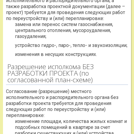
исполнительного и распорядительного органа, а
также разработка проектной документации (далее –
проект) требуется для проведения следующих работ
по переустройству и (или) перепланировке:
замена или перенос систем газоснабжения,
центрального отопления, мусороудаления,
газоудаления;
устройство гидро-, паро-, тепло- и звукоизоляции;
изменения в несущих конструкциях.
Разрешение исполкома БЕЗ
РАЗРАБОТКИ ПРОЕКТА (по
согласованной план-схеме)
Согласование (разрешение) местного
исполнительного и распорядительного органа без
разработки проекта требуется для проведения
следующих работ по переустройству и (или)
перепланировке:
изменение площади, количества жилых комнат и
подсобных помещений в квартире за счет
разборки существующих и (или) устройства