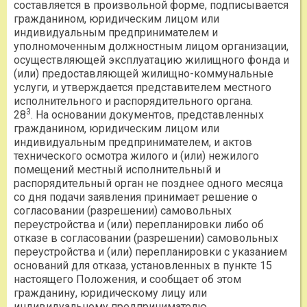
составляется в произвольной форме, подписывается
гражданином, юридическим лицом или
индивидуальным предпринимателем и
уполномоченным должностным лицом организации,
осуществляющей эксплуатацию жилищного фонда и
(или) предоставляющей жилищно-коммунальные
услуги, и утверждается представителем местного
исполнительного и распорядительного органа.
3
28
. На основании документов, представленных
гражданином, юридическим лицом или
индивидуальным предпринимателем, и актов
технического осмотра жилого и (или) нежилого
помещений местный исполнительный и
распорядительный орган не позднее одного месяца
со дня подачи заявления принимает решение о
согласовании (разрешении) самовольных
переустройства и (или) перепланировки либо об
отказе в согласовании (разрешении) самовольных
переустройства и (или) перепланировки с указанием
оснований для отказа, установленных в пункте 15
настоящего Положения, и сообщает об этом
гражданину, юридическому лицу или
индивидуальному предпринимателю.