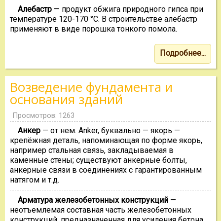
Алебастр
— продукт обжига природного гипса при
температуре 120-170 °С. В строительстве алебастр
применяют в виде порошка тонкого помола.
Подробнее...
Возведение фундамента и
основания зданий
Просмотров: 1263
Анкер
— от нем. Anker, буквально — якорь —
крепёжная деталь, напоминающая по форме якорь,
например стальная связь, закладываемая в
каменные стены; существуют анкерные болты,
анкерные связи в соединениях с гарантированным
натягом и т.д.
Арматура железобетонных конструкций
—
неотъемлемая составная часть железобетонных
конструкций, предназначенная для усиления бетона,