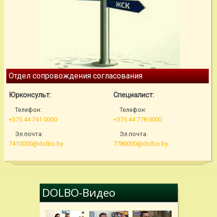
Отдел сопровождения согласования
Юрконсульт:
Специалист:
Телефон:
Телефон:
+375 44 741 0000
+375 44 778 0000
Эл.почта:
Эл.почта:
7410000@dolbo.by
7780000@dolbo.by
DOLBO-Видео