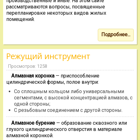
производственные и иные. На этом сайте
рассматриваются вопросы, посвященные
перепланировке некоторых видов жилых
помещений.
Подробнее...
Режущий инструмент
Просмотров: 1258
Алмазная коронка
— приспособление
цилиндрической формы, полое внутри:
Со сплошным кольцом либо универсальными
сегментами, с высокой концентрацией алмазов, с
одной стороны;
С резьбовым соединением с другой стороны.
Алмазное бурение
— образование сквозного или
глухого цилиндрического отверстия в материале
алмазной коронкой.