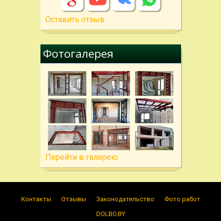
Оставить отзыв
Фотогалерея
Перейти в галерею
Контакты
Отзывы
Законодательство
Фото работ
DOLBO.BY