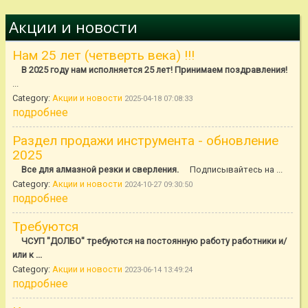
Акции и новости
Нам 25 лет (четверть века) !!!
В 2025 году нам исполняется 25 лет! Принимаем поздравления!
...
Category:
Акции и новости
2025-04-18 07:08:33
подробнее
Раздел продажи инструмента - обновление
2025
Все для алмазной резки и сверления.
Подписывайтесь на ...
Category:
Акции и новости
2024-10-27 09:30:50
подробнее
Требуются
ЧСУП "ДОЛБО" требуются на постоянную работу работники и/
или к ...
Category:
Акции и новости
2023-06-14 13:49:24
подробнее