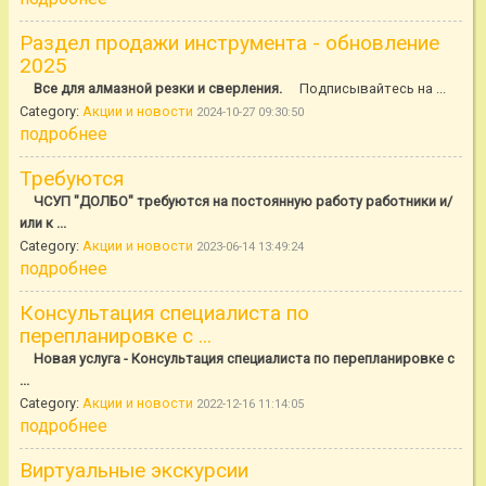
Раздел продажи инструмента - обновление
2025
Все для алмазной резки и сверления.
Подписывайтесь на ...
Category:
Акции и новости
2024-10-27 09:30:50
подробнее
Требуются
ЧСУП "ДОЛБО" требуются на постоянную работу работники и/
или к ...
Category:
Акции и новости
2023-06-14 13:49:24
подробнее
Консультация специалиста по
перепланировке с ...
Новая услуга - Консультация специалиста по перепланировке с
...
Category:
Акции и новости
2022-12-16 11:14:05
подробнее
Виртуальные экскурсии