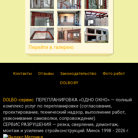
Перейти в галерею
Контакты
Отзывы
Законодательство
Фото работ
DOLBO.BY
DOLBO-сервис:
ПЕРЕПЛАНИРОВКА «ОДНО ОКНО» — полный
комплекс услуг по перепланировке (согласование,
проектирование, технический надзор, выполнение работ,
узаконивание самоволки, сопровождение).
СЕРВИС РАЗРУШЕНИЯ — резка, сверление, демонтаж,
монтаж и усиление стройконструкций. Минск 1998 -
2026
г.