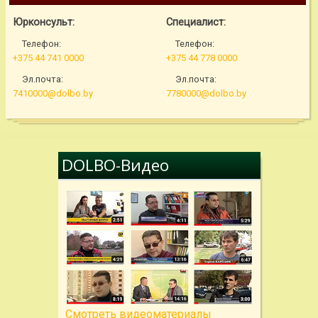
Юрконсульт:
Специалист:
Телефон:
Телефон:
+375 44 741 0000
+375 44 778 0000
Эл.почта:
Эл.почта:
7410000@dolbo.by
7780000@dolbo.by
DOLBO-Видео
Cмотреть видеоматериалы