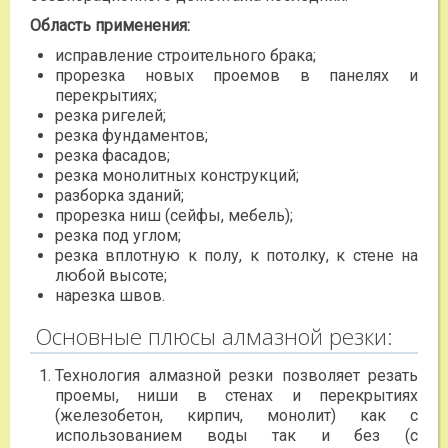
Область применения:
исправление строительного брака;
прорезка новых проемов в панелях и
перекрытиях;
резка ригелей;
резка фундаментов;
резка фасадов;
резка монолитных конструкций;
разборка зданий;
прорезка ниш (сейфы, мебель);
резка под углом;
резка вплотную к полу, к потолку, к стене на
любой высоте;
нарезка швов.
Основные плюсы алмазной резки:
Технология алмазной резки позволяет резать
проемы, ниши в стенах и перекрытиях
(железобетон, кирпич, монолит) как с
использованием воды так и без (с