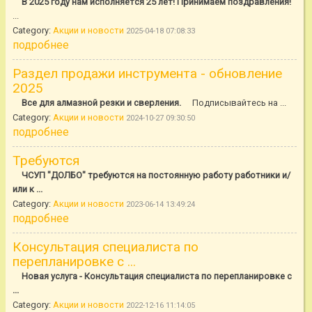
В 2025 году нам исполняется 25 лет! Принимаем поздравления!
...
Category:
Акции и новости
2025-04-18 07:08:33
подробнее
Раздел продажи инструмента - обновление
2025
Все для алмазной резки и сверления.
Подписывайтесь на ...
Category:
Акции и новости
2024-10-27 09:30:50
подробнее
Требуются
ЧСУП "ДОЛБО" требуются на постоянную работу работники и/
или к ...
Category:
Акции и новости
2023-06-14 13:49:24
подробнее
Консультация специалиста по
перепланировке с ...
Новая услуга - Консультация специалиста по перепланировке с
...
Category:
Акции и новости
2022-12-16 11:14:05