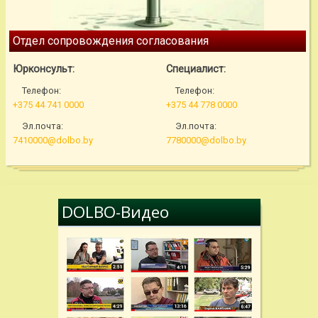
Отдел сопровождения согласования
Юрконсульт:
Специалист:
Телефон:
Телефон:
+375 44 741 0000
+375 44 778 0000
Эл.почта:
Эл.почта:
7410000@dolbo.by
7780000@dolbo.by
DOLBO-Видео