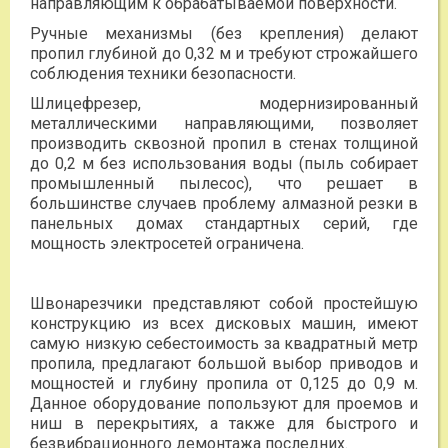
направляющим к обрабатываемой поверхности.
Ручные механизмы (без крепления) делают
пропил глубиной до 0,32 м и требуют строжайшего
соблюдения техники безопасности.
Шлицефрезер, модернизированный
металлическими направляющими, позволяет
производить сквозной пропил в стенах толщиной
до 0,2 м без использования воды (пыль собирает
промышленный пылесос), что решает в
большинстве случаев проблему алмазной резки в
панельных домах стандартных серий, где
мощность электросетей ограничена.
Швонарезчики представляют собой простейшую
конструкцию из всех дисковых машин, имеют
самую низкую себестоимость за квадратный метр
пропила, предлагают большой выбор приводов и
мощностей и глубину пропила от 0,125 до 0,9 м.
Данное оборудование попользуют для проемов и
ниш в перекрытиях, а также для быстрого и
безвибрационного демонтажа последних.