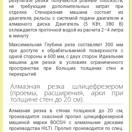
результате резки получаются ровные плоскости,
не требующие дополнительных затрат при
отделке. Стенорезная машина состоит из
двигателя, рельсы с системой подачи двигателя и
алмазного диска. Двигатель (5 КВт, 380 В)
охлаждается проточной водой из расчета 2–4 литра
в минуту.
Максимальная Глубина реза составляет 300 мм
при доступе к обрабатываемой поверхности с
одной стороны и 600 мм, с двух сторон. Идеальная
машина для резки в условиях ограниченного
пространства при больших толщинах стен и
перекрытий.
Алмазная резка шлицефрезером
(проемы, расширения, арки при
толщине стен до 20 см).
Алмазная резка в стенах толщиной до 20 см,
производится сквозной пропил шлицефрезерной
машиной марки BOCSH с алмазными дисками
производства HILTI. Пропил производится по спец.