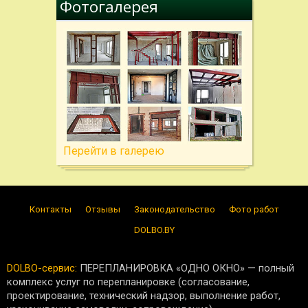
Фотогалерея
Перейти в галерею
Контакты
Отзывы
Законодательство
Фото работ
DOLBO.BY
DOLBO-сервис:
ПЕРЕПЛАНИРОВКА «ОДНО ОКНО» — полный
комплекс услуг по перепланировке (согласование,
проектирование, технический надзор, выполнение работ,